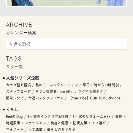
ARCHIVE
カレンダー検索
TAGS
タグ一覧
人気シリーズ企画
カラダ整え習慣
私のモーニングルーティン
平日17時からの時間割
スタッフコーデ
片づけ収納 Before After
ラクする旅テク
簡単レシピ
今週のスタッフコラム
【YouTube】OURHOME channel
くらし
EmiのBlog
Emi家のインテリア&収納
Emi家のリフォーム日記
収納
時短家事
ファッション
美容と健康
防災対策
モノ選び
マイノート
入学準備
暮らしのモヤモヤ