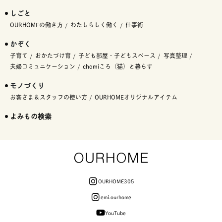
しごと
OURHOMEの働き方
わたしらしく働く
仕事術
かぞく
子育て
おかたづけ育
子ども部屋・子どもスペース
写真整理
夫婦コミュニケーション
chamiころ（猫）と暮らす
モノづくり
お客さま＆スタッフの使い方
OURHOMEオリジナルアイテム
よみもの検索
OURHOME305
emi.ourhome
YouTube