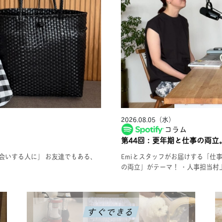
2026.08.05（水）
コラム
第44回：更年期と仕事の両立。
にお会いする人に」 お友達でもある、
Emiとスタッフがお届けする「仕
の両立」がテーマ！ ・人事担当村