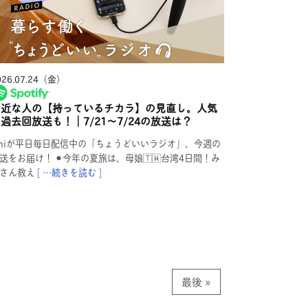
026.07.24（金）
身近な人の【持っているチカラ】の見直し。人気
過去回放送も！｜7/21〜7/24の放送は？
miが平日毎日配信中の「ちょうどいいラジオ」、今週の
送をお届け！ ⚫︎今年の夏旅は、母娘🇹🇼台湾4日間！み
さん教え
[ …続きを読む ]
最後 »