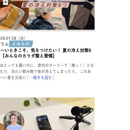
026.07.28（火）
コラム
暑〜いときこそ、気をつけたい！ 夏の冷え対策6
つ【みんなのカラダ整え習慣】
はとっても暑いのに、室内のクーラーで「寒っ！」とな
たり、冷たい飲み物で体が冷えてしまったり。 このあ
〜い夏を元気に
[ …続きを読む ]