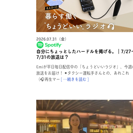
2026.07.31（金）
自分にちょっとしたハードルを掲げる。｜7/27
7/31の放送は？
Emiが平日毎日配信中の「ちょうどいいラジオ」、今週
放送をお届け！ ⚫︎タクシー運転手さんとの、あれこれ
（🎧再生マー
[ …続きを読む ]