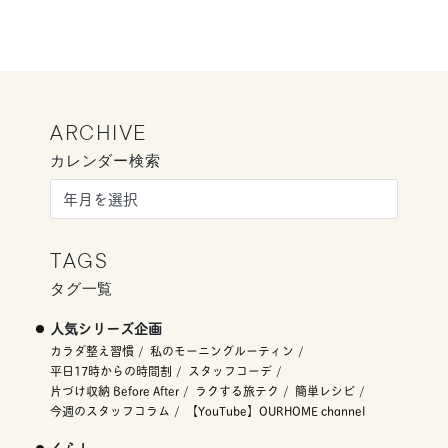
ARCHIVE
カレンダー検索
TAGS
タグ一覧
人気シリーズ企画
カラダ整え習慣
私のモーニングルーティン
平日17時からの時間割
スタッフコーデ
片づけ収納 Before After
ラクする旅テク
簡単レシピ
今週のスタッフコラム
【YouTube】OURHOME channel
くらし