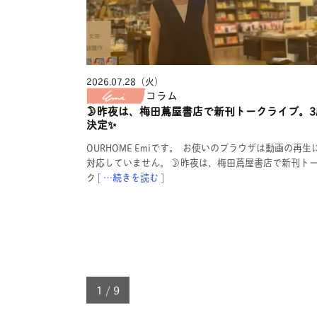
2026.07.28（火）
コラム
🌛昨夜は、梅田蔦屋書店で新刊トークライブ。3
決定✨
OURHOME Emiです。 お使いのブラウザは動画の再生
対応していません。 🌛昨夜は、梅田蔦屋書店で新刊ト
ク
[ …続きを読む ]
1 / 9