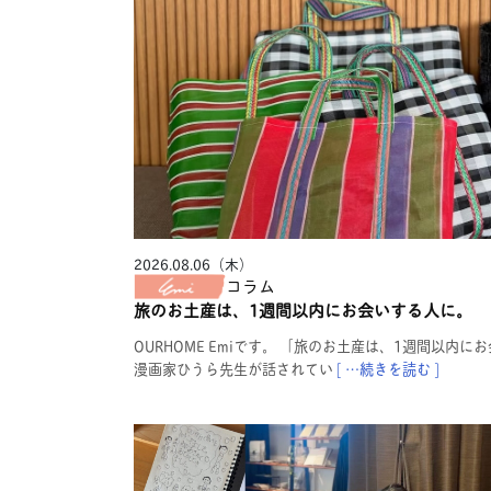
2026.08.06（木）
コラム
旅のお土産は、1週間以内にお会いする人に。
OURHOME Emiです。 「旅のお土産は、1週間以内
漫画家ひうら先生が話されてい
[ …続きを読む ]