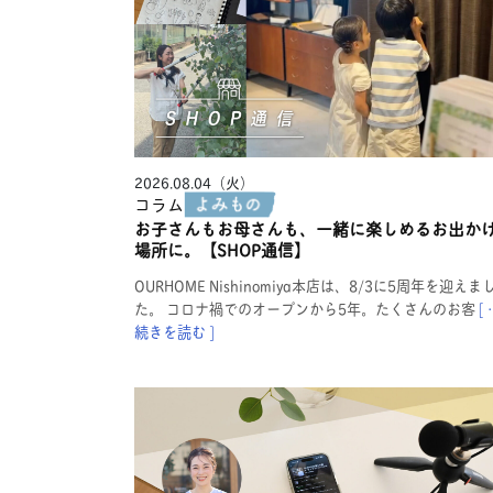
2026.08.04（火）
コラム
お子さんもお母さんも、一緒に楽しめるお出か
場所に。【SHOP通信】
OURHOME Nishinomiya本店は、8/3に5周年を迎えま
た。 コロナ禍でのオープンから5年。たくさんのお客
[ 
続きを読む ]