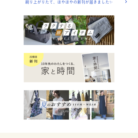
刷り上がりたて、ほやほやの新刊が届きました✨