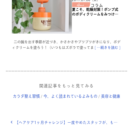
コラム
夏こそ、乾燥対策！ポンプ式
のボディクリームをみつけま
した。
二の腕を出す季節が近づき、かさかさやブツブツがきになり、ボデ
ィクリームを塗ろう！（いつもはズボラで塗ってま
[ …続きを読む ]
関連記事をもっと見てみる
カラダ整え習慣
今、よく読まれているよみもの
美容と健康
/
/
【ヘアケア1ヶ月チャレンジ】一度やめたスタッフが、もう一度使ってみたら？