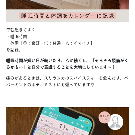
毎朝起きてすぐ
・睡眠時間
・体調【◎：良好 ◯：普通 △：イマイチ】
を記録。
睡眠時間が短い日が続いたり、△が続くと、「そろそろ頭痛がく
るかも…」と自分で意識することを大切にしています〜！
痛みがあるときは、スリランカのスパイスティーを飲んだり、ペ
パーミントのボディミストにも頼っています◎