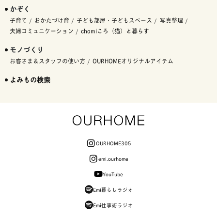
かぞく
子育て
おかたづけ育
子ども部屋・子どもスペース
写真整理
夫婦コミュニケーション
chamiころ（猫）と暮らす
モノづくり
お客さま＆スタッフの使い方
OURHOMEオリジナルアイテム
よみもの検索
OURHOME305
emi.ourhome
YouTube
Emi暮らしラジオ
Emi仕事術ラジオ