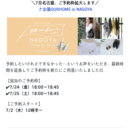
＼7月名古屋、ご予約枠拡大します／
🚩出張OURHOME in NAGOYA
予約したいけれどできなかった…というお声をいただき、最終時
間を延長してご予約枠を新たにご用意いたしました◎
【追加のご予約枠】
✔️7/24（金）18:00〜18:45
✔️7/25（土）18:00〜18:45
【ご予約スタート】
7/2（木）12時半〜