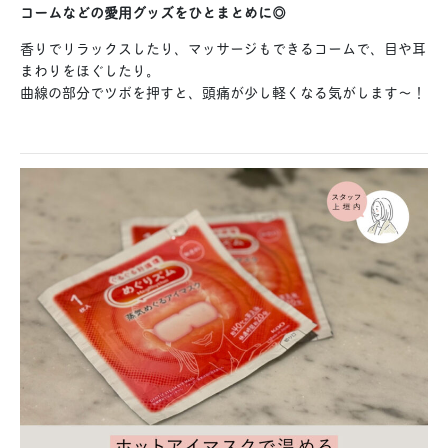
コームなどの愛用グッズをひとまとめに◎
香りでリラックスしたり、マッサージもできるコームで、目や耳
まわりをほぐしたり。
曲線の部分でツボを押すと、頭痛が少し軽くなる気がします〜！