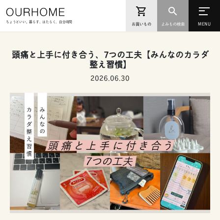
ちょうどいい。暮らす、はたらく、自分時間
お買いもの
よみもの検索
頭痛と上手に付き合う、7つの工夫【みんなのカラダ
整え習慣】
2026.06.30