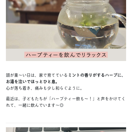
頭が重〜い日は、家で育てている
ミントの香りがするハーブに、
お湯を注いでほっとひと息。
心が落ち着き、痛みも少し和らぐように。
最近は、子どもたちが「ハーブティー飲も〜！」と声をかけてく
れて、一緒に飲んでいます〜◎