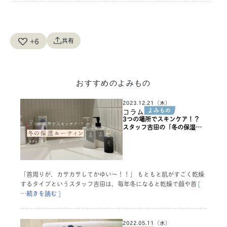
+6
共有
おすすめのよみもの
2023.12.21（木）
コラム
3つの場所でスキンケア！？
スタッフ吉田の「冬の保湿ル
ーティン」
「首周りが、カサカサしてかゆい〜！！」 もともと肌がすごく乾燥
するタイプというスタッフ吉田は、毎年冬になると乾燥で顔や首
[
…続きを読む ]
2022.05.11（水）