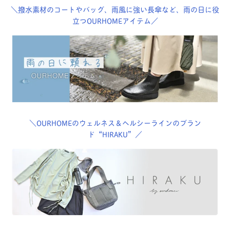
＼撥水素材のコートやバッグ、雨風に強い長傘など、雨の日に役
立つOURHOMEアイテム／
＼OURHOMEのウェルネス＆ヘルシーラインのブラン
ド“HIRAKU”／