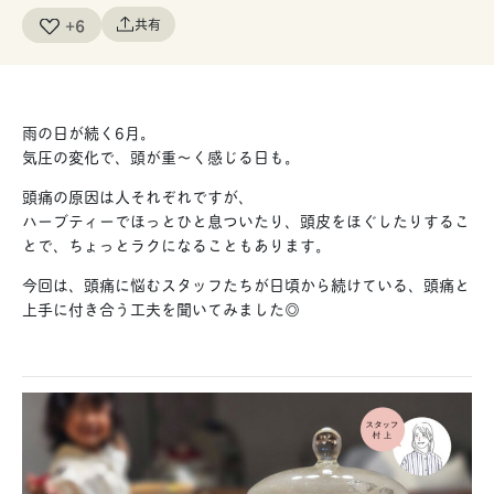
+6
共有
雨の日が続く6月。
気圧の変化で、頭が重〜く感じる日も。
頭痛の原因は人それぞれですが、
ハーブティーでほっとひと息ついたり、頭皮をほぐしたりするこ
とで、ちょっとラクになることもあります。
今回は、頭痛に悩むスタッフたちが日頃から続けている、頭痛と
上手に付き合う工夫を聞いてみました◎