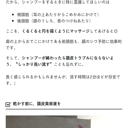
だから、シャンプーをするときに特に意識してほしいのは
側頭筋（耳の上あたりからこめかみにかけて）
後頭筋（頭のうしろ、首のつけねあたり）
ここを、
くるくると円を描くようにマッサージ
してあげると◎
眉の上からおでこにかけてある前頭筋も、顔のシワ予防に効果的
です。
そして、
シャンプーが終わったら頭皮トラブルにならないよ
う、“しっかり洗い流す”
ことも忘れずに。
長く感じられるかもしれませんが、流す時間は2分ほどが目安で
す。」
乾かす前に、頭皮美容液を