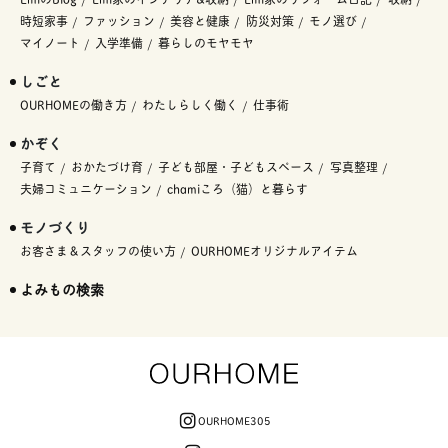
時短家事
ファッション
美容と健康
防災対策
モノ選び
マイノート
入学準備
暮らしのモヤモヤ
しごと
OURHOMEの働き方
わたしらしく働く
仕事術
かぞく
子育て
おかたづけ育
子ども部屋・子どもスペース
写真整理
夫婦コミュニケーション
chamiころ（猫）と暮らす
モノづくり
お客さま＆スタッフの使い方
OURHOMEオリジナルアイテム
よみもの検索
OURHOME305