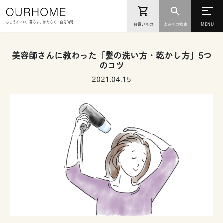
ちょうどいい。暮らす、はたらく、自分時間
お買いもの
よみもの検索
美容師さんに教わった「髪の洗い方・乾かし方」5つ
のコツ
2021.04.15