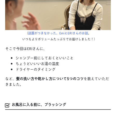
（
話題がつきなかった、EmiとERIさんのお話
。
いつもよりボリュームたっぷりでお届けしました！）
そこで今回はERIさんに、
シャンプー前にしておくといいこと
ちょうどいいいお湯の温度
ドライヤーのタイミング
など、
髪の洗い方や乾かし方について5つのコツ
を教えていただ
きました。
お風呂に入る前に、ブラッシング