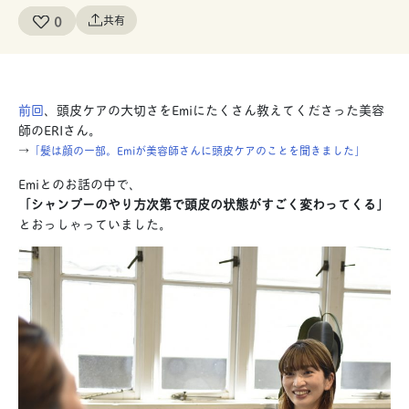
0
共有
前回
、頭皮ケアの大切さをEmiにたくさん教えてくださった美容
師のERIさん。
→
「髪は顔の一部。Emiが美容師さんに頭皮ケアのことを聞きました」
Emiとのお話の中で、
「シャンプーのやり方次第で頭皮の状態がすごく変わってくる」
とおっしゃっていました。