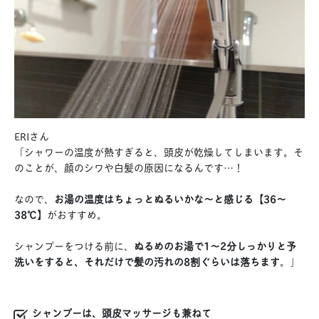
ERIさん
「シャワーの温度が熱すぎると、頭皮が乾燥してしまいます。そ
のことが、顔のシワや白髪の原因になるんです…！
なので、
お湯の温度はちょっとぬるいかな〜と感じる【36〜
38℃】
がおすすめ。
シャンプーをつける前に、
ぬるめのお湯で1〜2分しっかりと予
洗いをすると、それだけで髪の汚れの8割ぐらいは落ちます
。」
シャンプーは、頭皮マッサージも兼ねて