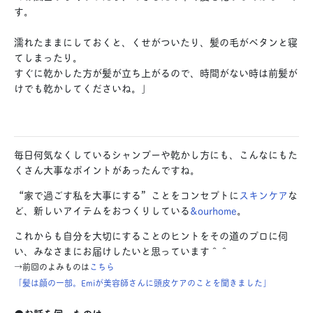
す。
濡れたままにしておくと、くせがついたり、髪の毛がペタンと寝
てしまったり。
すぐに乾かした方が髪が立ち上がるので、時間がない時は前髪が
けでも乾かしてくださいね。」
毎日何気なくしているシャンプーや乾かし方にも、こんなにもた
くさん大事なポイントがあったんですね。
“家で過ごす私を大事にする”ことをコンセプトに
スキンケア
な
ど、新しいアイテムをおつくりしている
&ourhome
。
これからも自分を大切にすることのヒントをその道のプロに伺
い、みなさまにお届けしたいと思っています＾＾
→前回のよみものは
こちら
「髪は顔の一部。Emiが美容師さんに頭皮ケアのことを聞きました」